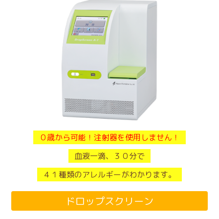
０歳から可能！注射器を使用しません！
血液一滴、３０分で
４１種類のアレルギーがわかります。
ドロップスクリーン