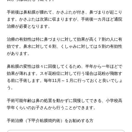
手術後は鼻粘膜が腫れて、かさぶたが付き、鼻づまりが起こり
ます。かさぶたは次第に収まりますが、手術後一カ月ほど通院
治療が必要となります。
治療の有効性は特に鼻づまりに対して効果が高く７割の人に有
効です。鼻水に対して６割、くしゃみに対しては５割の有効性
があります。
鼻粘膜の変性は徐々に回復してくるため、半年から一年ほどで
効果が薄れます。スギ花粉症に対して行う場合は花粉が飛散す
る前に手術します。毎年11月～１月に行っておくと良いでしょ
う。
手術可能年齢は鼻の処置を動かずに我慢してできる、小学校高
学年くらいのお子さんから行うことができます。
手術治療（下甲介粘膜焼灼術）をお勧めする方