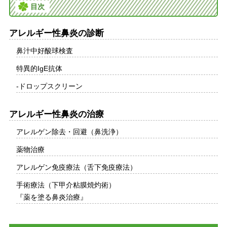
目次
アレルギー性鼻炎の診断
鼻汁中好酸球検査
特異的IgE抗体
-ドロップスクリーン
アレルギー性鼻炎の治療
アレルゲン除去・回避（鼻洗浄）
薬物治療
アレルゲン免疫療法（舌下免疫療法）
手術療法（下甲介粘膜焼灼術）
『薬を塗る鼻炎治療』