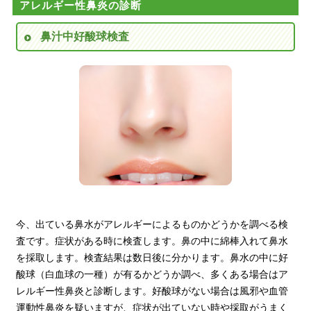
アレルギー性鼻炎の診断
鼻汁中好酸球検査
今、出ている鼻水がアレルギーによるものかどうかを調べる検
査です。症状がある時に検査します。鼻の中に綿棒入れて鼻水
を採取します。検査結果は数日後に分かります。鼻水の中に好
酸球（白血球の一種）が有るかどうか調べ、多くある場合はア
レルギー性鼻炎と診断します。好酸球がない場合は風邪や血管
運動性鼻炎を疑いますが、症状が出ていない時や採取がうまく