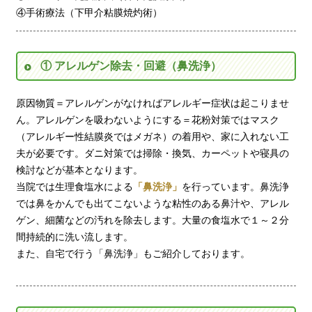
④手術療法（下甲介粘膜焼灼術）
① アレルゲン除去・回避（鼻洗浄）
原因物質＝アレルゲンがなければアレルギー症状は起こりませ
ん。アレルゲンを吸わないようにする＝花粉対策ではマスク
（アレルギー性結膜炎ではメガネ）の着用や、家に入れない工
夫が必要です。ダニ対策では掃除・換気、カーペットや寝具の
検討などが基本となります。
当院では生理食塩水による
「鼻洗浄」
を行っています。鼻洗浄
では鼻をかんでも出てこないような粘性のある鼻汁や、アレル
ゲン、細菌などの汚れを除去します。大量の食塩水で１～２分
間持続的に洗い流します。
また、自宅で行う「鼻洗浄」もご紹介しております。