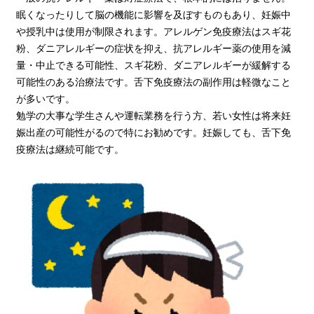
眠くなったりして脳の機能に影響を及ぼすものもあり、妊娠中
や授乳中は使用が制限されます。アレルゲン免疫療法はスギ花
粉、ダニアレルギーの症状を抑え、抗アレルギー薬の使用を減
量・中止できる可能性、スギ花粉、ダニアレルギーが緩解する
可能性のある治療法です。舌下免疫療法の副作用は軽微なこと
が多いです。
勉学の大事な学生さんや運転業務を行う方、若い女性は将来妊
娠出産の可能性がるので特にお勧めです。妊娠しても、舌下免
疫療法は継続可能です。