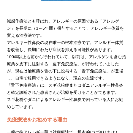
減感作療法とも呼ばれ、アレルギーの原因である「アレルゲ
ン」を長期に（3～5年間）投与することで、アレルギー体質を
変える治療法です。
アレルギー性鼻炎の現在唯一の根本治療です。アレルギー体質
を改善し、長期にわたり症状を抑える可能性があります。
100年以上も前から行われていて、以前は、アレルゲンを含む治
療薬を皮下に注射する「皮下免疫療法」が行われていました
が、現在は治療薬を舌の下に投与する「舌下免疫療法」が登場
し、自宅で服用できるようになり、現在の主流です。
「舌下免疫療法」は、スギ花粉症またはダニアレルギー性鼻炎
と確定診断された患者さんが治療を受けることができます。
スギ花粉やダニによるアレルギー性鼻炎で困っている人にお勧
めしています。
免疫療法をお勧めする理由
一般の抗アレルギー薬は対症療法で、根本的には治りません。