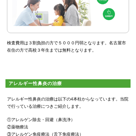
検査費用は３割負担の方で５０００円弱となります。名古屋市
在住の方で高校３年生までは無料となります。
アレルギー性鼻炎の治療
アレルギー性鼻炎の治療は以下の4本柱からなっています。当院
で行っている治療につきご紹介します。
①アレルゲン除去・回避（鼻洗浄）
②薬物療法
③アレルゲン免疫療法（舌下免疫療法）