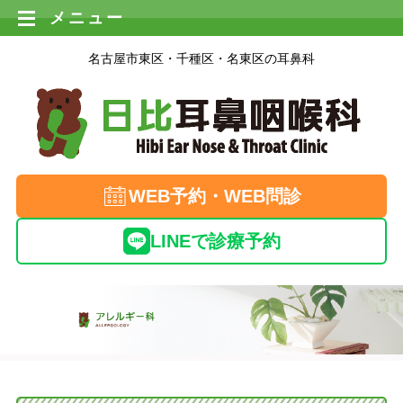
メニュー
名古屋市東区・千種区・名東区の耳鼻科
WEB予約・WEB問診
LINEで診療予約