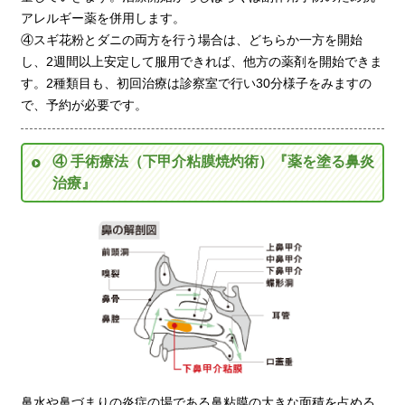
アレルギー薬を併用します。
④スギ花粉とダニの両方を行う場合は、どちらか一方を開始
し、2週間以上安定して服用できれば、他方の薬剤を開始できま
す。2種類目も、初回治療は診察室で行い30分様子をみますの
で、予約が必要です。
④ 手術療法（下甲介粘膜焼灼術）『薬を塗る鼻炎
治療』
鼻水や鼻づまりの炎症の場である鼻粘膜の大きな面積を占める