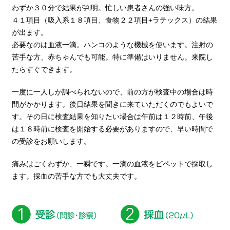
わずか３０分で結果が判明。忙しい患者さんの強い味方。
４１項目（吸入系１８項目、食物２２項目+ラテックス）の結果
が出ます。
必要なのは血液一滴。ハンコのような機械を使います。注射の
苦手な方、赤ちゃんでも可能。特に準備はいりません。来院し
たらすぐできます。
一度に一人しか調べられないので、前の方が検査中の場合は時
間がかかります。後日結果を聞きに来ていただくのでもよいで
す。その日に検査結果を知りたい場合は午前は１２時前、午後
は１８時前に検査を開始する必要がありますので、早い時間で
の受診をお願いします。
痛みはごくわずか、一瞬です。一滴の血液をピペットで採取し
ます。採血の苦手な方でも大丈夫です。