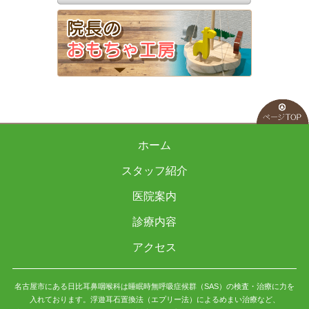
ホーム
スタッフ紹介
医院案内
診療内容
アクセス
名古屋市にある日比耳鼻咽喉科は睡眠時無呼吸症候群（SAS）の検査・治療に力を
入れております。浮遊耳石置換法（エプリー法）によるめまい治療など、