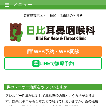
メニュー
名古屋市東区・千種区・名東区の耳鼻科
WEB予約・WEB問診
LINEで診療予約
鼻のレーザー治療をやっていますか
アレルギー性鼻炎に対して鼻粘膜焼灼術という方法がありま
す。効果は半年から１年ほどで切れてしまいますが、薬の服用