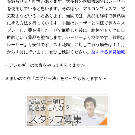
を減らせる可能性があります。大多数の医療機関ではレーザー
を使用していると思います。そのほか、アルゴンプラズマ、電
気凝固などいろいろあります。当院では、薬品を綿棒で鼻粘膜
に塗る方法を行っています。手順はレーザーと同様で鼻内をス
プレーし、薬を浸したーゼで麻酔した後に、綿棒でトリクロロ
酢酸という薬品を塗布します。レーザーより簡便です。費用は
レーザーより安価です。スギ花粉症に対して行う場合は１１月
から１月に行います。ぜひご検討ください。
薬を塗る鼻炎
治療
«
アレルギーの検査をやってもらえますか
めまいの治療『エプリー法』をやってもらえますか
»